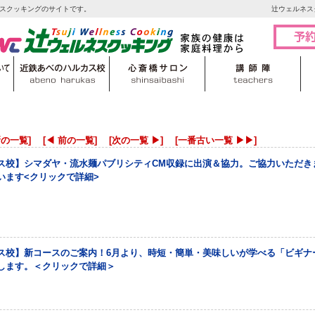
スクッキングのサイトです。
辻ウェルネス
新の一覧]
[◀ 前の一覧]
[次の一覧 ▶]
[一番古い一覧 ▶▶]
ス校】シマダヤ・流水麺パブリシティCM収録に出演＆協力。ご協力いただき
います<クリックで詳細>
ス校】新コースのご案内！6月より、時短・簡単・美味しいが学べる「ビギナ
します。＜クリックで詳細＞