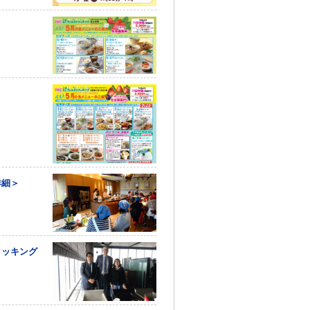
詳細＞
クッキング
＞