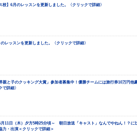
ス校】6月のレッスンを更新しました。〈クリックで詳細〉
月のレッスンを更新しました。〈クリックで詳細〉
世界親と子のクッキング大賞」参加者募集中！優勝チームには旅行券10万円他
クで詳細〉
5月11日（木）夕方5時25分頃～ 朝日放送「キャスト」なんでやねん！？に
協力・出演＜クリックで詳細＞