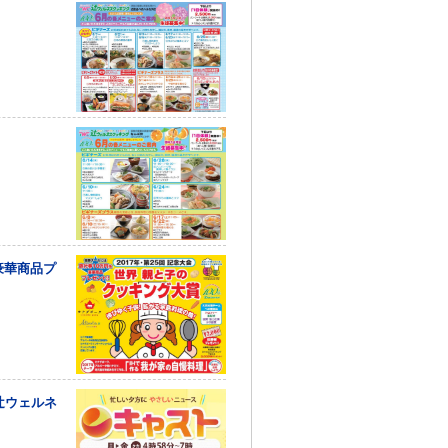
豪華商品プ
辻ウェルネ