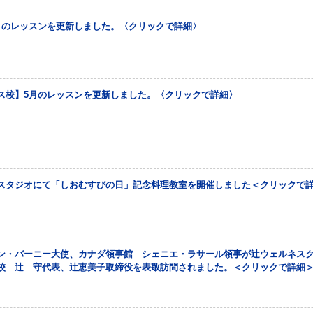
月のレッスンを更新しました。〈クリックで詳細〉
ス校】5月のレッスンを更新しました。〈クリックで詳細〉
スタジオにて「しおむすびの日」記念料理教室を開催しました＜クリックで
ン・バーニー大使、カナダ領事館 シェニエ・ラサール領事が辻ウェルネス
校 辻 守代表、辻恵美子取締役を表敬訪問されました。＜クリックで詳細