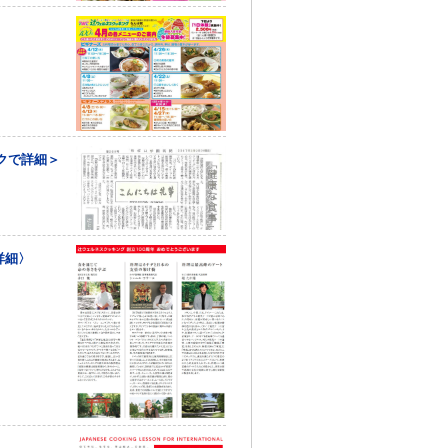
クで詳細＞
詳細〉