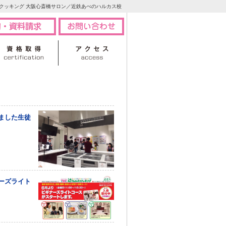
クッキング 大阪心斎橋サロン／近鉄あべのハルカス校
ました生徒
ーズライト