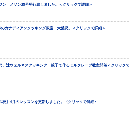
ジン メゾン39号発行致しました。＜クリックで詳細＞
 春のカナディアンクッキング教室 大盛況。＜クリックで詳細＞
代、辻ウェルネスクッキング 親子で作るミルクレープ教室開催＜クリック
ス校】4月のレッスンを更新しました。〈クリックで詳細〉