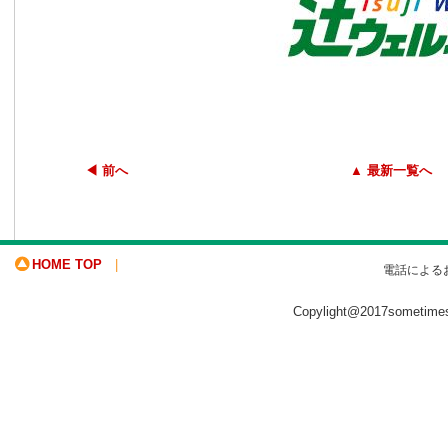
◀ 前へ
▲ 最新一覧へ
HOME TOP
|
電話による
Copylight@2017sometime