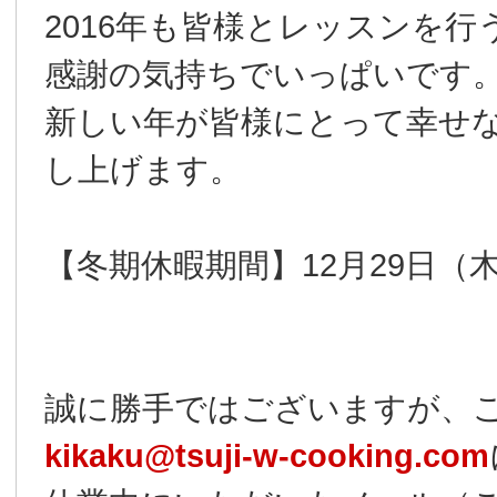
2016年も皆様とレッスンを
感謝の気持ちでいっぱいです
新しい年が皆様にとって幸せ
し上げます。
【冬期休暇期間】12月29日（
誠に勝手ではございますが、
kikaku@tsuji-w-cooking.com